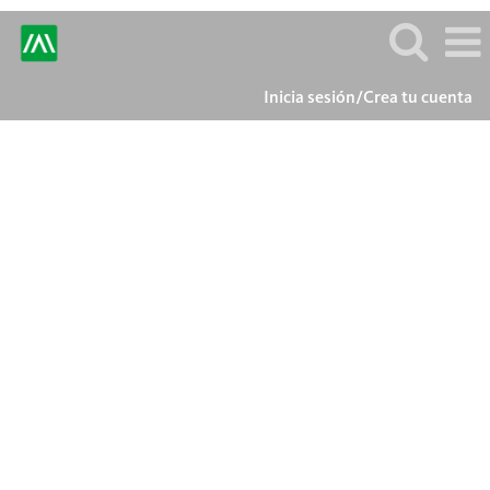
Inicia sesión/Crea tu cuenta